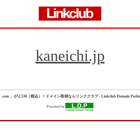
kaneichi.jp
 .com 」が\2,530（税込）！ドメイン取得ならリンククラブ - Linkclub Domain Parki
Powered by